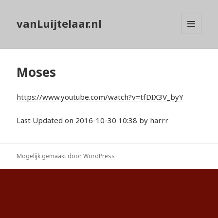
vanLuijtelaar.nl
MENU
EN
WIDGETS
Moses
https://www.youtube.com/watch?v=tfDIX3V_byY
Last Updated on 2016-10-30 10:38 by harrr
Mogelijk gemaakt door WordPress