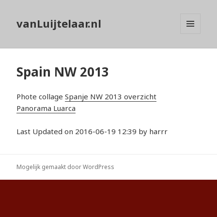
vanLuijtelaar.nl
MENU
EN
WIDGETS
Spain NW 2013
Phote collage
Spanje NW 2013 overzicht
Panorama Luarca
Last Updated on 2016-06-19 12:39 by harrr
Mogelijk gemaakt door WordPress