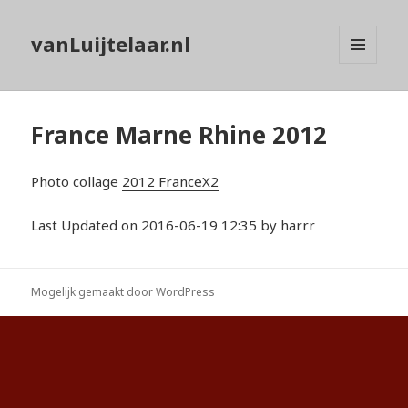
vanLuijtelaar.nl
MENU
EN
WIDGETS
France Marne Rhine 2012
Photo collage
2012 FranceX2
Last Updated on 2016-06-19 12:35 by harrr
Mogelijk gemaakt door WordPress