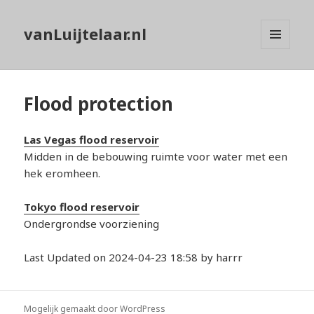
vanLuijtelaar.nl
MENU
EN
WIDGETS
Flood protection
Las Vegas flood reservoir
Midden in de bebouwing ruimte voor water met een
hek eromheen.
Tokyo flood reservoir
Ondergrondse voorziening
Last Updated on 2024-04-23 18:58 by harrr
Mogelijk gemaakt door WordPress