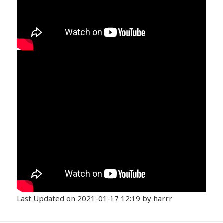
Last Updated on 2021-01-17 12:19 by harrr