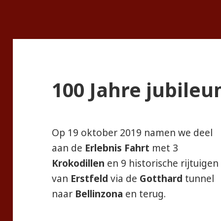
100 Jahre jubileu
Op 19 oktober 2019 namen we deel
aan de
Erlebnis Fahrt
met 3
Krokodillen
en 9 historische rijtuigen
van
Erstfeld
via de
Gotthard
tunnel
naar
Bellinzona
en terug.