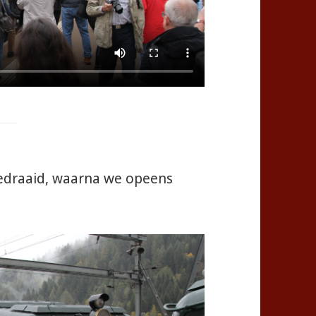
gedraaid, waarna we opeens