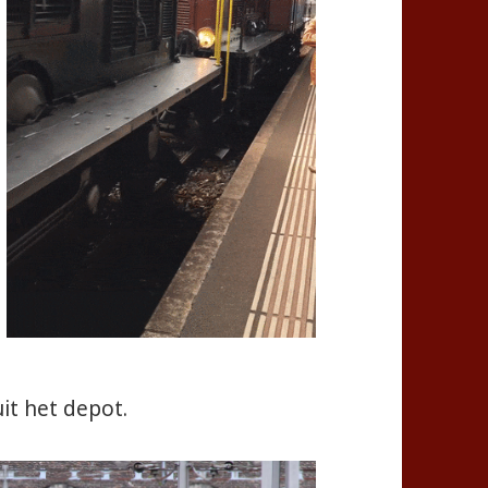
it het depot.