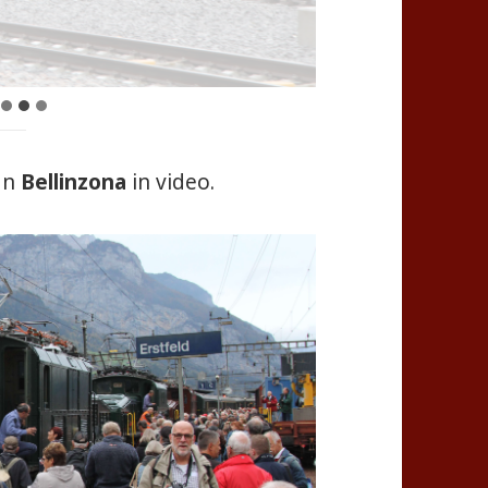
an
Bellinzona
in video.