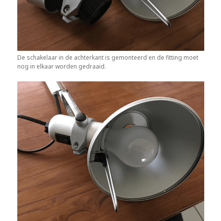
De schakelaar in de achterkant is gemonteerd en de fitting moet
nog in elkaar worden gedraaid.