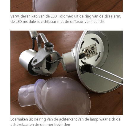
Verwijderen kap van de LED Tolomeo uit de ring van de draaiarm,
de LED module is zichtbaar met de diffusor van het licht
Losmaken uit de ring van de achterkant van de lamp waar zich de
schakelaar en de dimmer bevinden