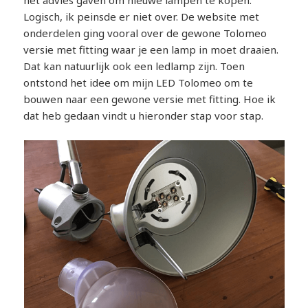
het advies gaven om nieuwe lampen te kopen.
Logisch, ik peinsde er niet over. De website met
onderdelen ging vooral over de gewone Tolomeo
versie met fitting waar je een lamp in moet draaien.
Dat kan natuurlijk ook een ledlamp zijn. Toen
ontstond het idee om mijn LED Tolomeo om te
bouwen naar een gewone versie met fitting. Hoe ik
dat heb gedaan vindt u hieronder stap voor stap.