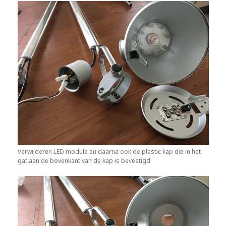
Verwijderen LED module en daarna ook de plastic kap die in het
gat aan de bovenkant van de kap is bevestigd