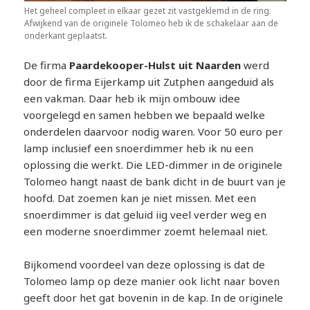
Het geheel compleet in elkaar gezet zit vastgeklemd in de ring.
Afwijkend van de originele Tolomeo heb ik de schakelaar aan de
onderkant geplaatst.
De firma
Paardekooper-Hulst uit Naarden
werd
door de firma Eijerkamp uit Zutphen aangeduid als
een vakman. Daar heb ik mijn ombouw idee
voorgelegd en samen hebben we bepaald welke
onderdelen daarvoor nodig waren. Voor 50 euro per
lamp inclusief een snoerdimmer heb ik nu een
oplossing die werkt. Die LED-dimmer in de originele
Tolomeo hangt naast de bank dicht in de buurt van je
hoofd. Dat zoemen kan je niet missen. Met een
snoerdimmer is dat geluid iig veel verder weg en
een moderne snoerdimmer zoemt helemaal niet.
Bijkomend voordeel van deze oplossing is dat de
Tolomeo lamp op deze manier ook licht naar boven
geeft door het gat bovenin in de kap. In de originele