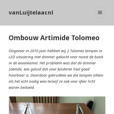
vanLuijtelaar.nl
MENU
EN
WIDGETS
Ombouw Artimide Tolomeo
Ongeveer in 2010 jaar hebben wij 2 Tolomeo lampen in
LED uitvoering met dimmer gekocht voor naast de bank
in de woonkamer. Het probleem was dat de dimmer
zoemde, een geluid dat voor kinderen heel goed
hoorbaar is. Daardoor gebruikten we die lampen alleen
als het echt nodig was terwijl ze ook voor sfeer licht
waren bedoeld.