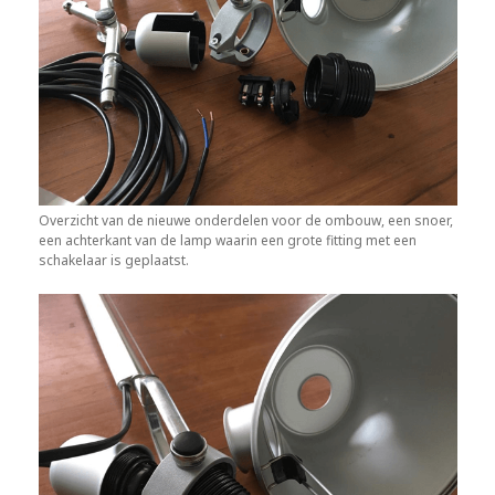
Overzicht van de nieuwe onderdelen voor de ombouw, een snoer,
een achterkant van de lamp waarin een grote fitting met een
schakelaar is geplaatst.