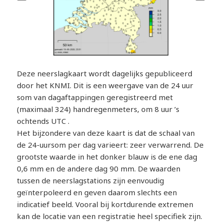
Deze neerslagkaart wordt dagelijks gepubliceerd
door het KNMI. Dit is een weergave van de 24 uur
som van dagaftappingen geregistreerd met
(maximaal 324) handregenmeters, om 8 uur ’s
ochtends UTC .
Het bijzondere van deze kaart is dat de schaal van
de 24-uursom per dag varieert: zeer verwarrend. De
grootste waarde in het donker blauw is de ene dag
0,6 mm en de andere dag 90 mm. De waarden
tussen de neerslagstations zijn eenvoudig
geïnterpoleerd en geven daarom slechts een
indicatief beeld. Vooral bij kortdurende extremen
kan de locatie van een registratie heel specifiek zijn.