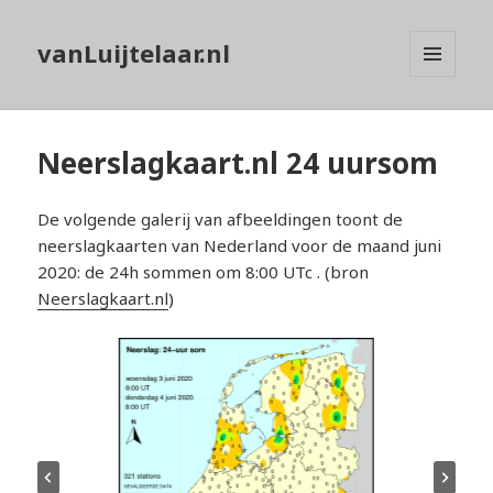
vanLuijtelaar.nl
MENU
EN
WIDGETS
Neerslagkaart.nl 24 uursom
De volgende galerij van afbeeldingen toont de
neerslagkaarten van Nederland voor de maand juni
2020: de 24h sommen om 8:00 UTc . (bron
Neerslagkaart.nl
)