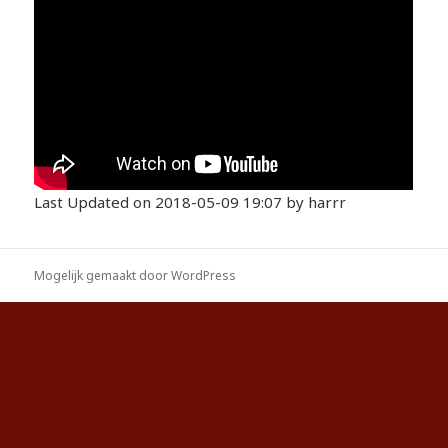
Last Updated on 2018-05-09 19:07 by harrr
Mogelijk gemaakt door WordPress