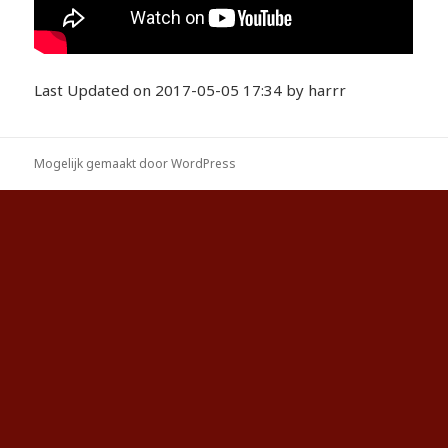
Last Updated on 2017-05-05 17:34 by harrr
Mogelijk gemaakt door WordPress